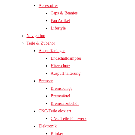
Accessoires
Caps & Beanies
Fan Artikel
Lifestyle
Navigation
Teile & Zubehör
Auspuffanlagen
Endschalldämpfer
Hitzeschutz
Auspuffhalterung
Bremsen
Bremsbeläge
Bremssättel
Bremsenzubehör
CNC-Teile eloxiert
CNC-Teile Fahrwerk
Elektronik
Blinker