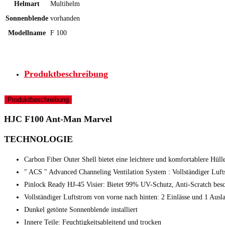
Helmart
Multihelm
Sonnenblende
vorhanden
Modellname
F 100
Produktbeschreibung
Produktbeschreibung
HJC F100 Ant-Man Marvel
TECHNOLOGIE
Carbon Fiber Outer Shell bietet eine leichtere und komfortablere Hülle
" ACS " Advanced Channeling Ventilation System : Vollständiger Luf
Pinlock Ready HJ-45 Visier: Bietet 99% UV-Schutz, Anti-Scratch besc
Vollständiger Luftstrom von vorne nach hinten: 2 Einlässe und 1 Ausla
Dunkel getönte Sonnenblende installiert
Innere Teile: Feuchtigkeitsableitend und trocken