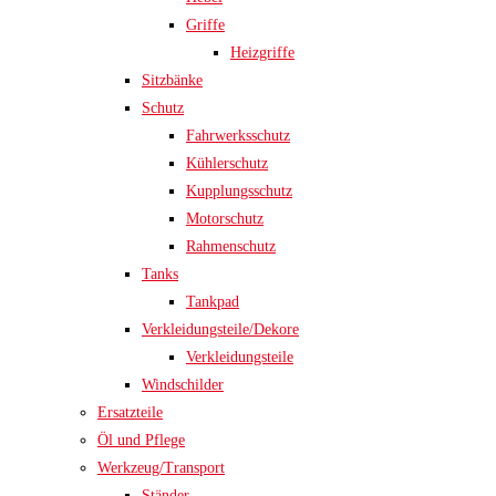
Griffe
Heizgriffe
Sitzbänke
Schutz
Fahrwerksschutz
Kühlerschutz
Kupplungsschutz
Motorschutz
Rahmenschutz
Tanks
Tankpad
Verkleidungsteile/Dekore
Verkleidungsteile
Windschilder
Ersatzteile
Öl und Pflege
Werkzeug/Transport
Ständer