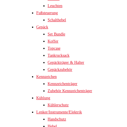
Leuchten
Fußsteuerung
Schalthebel
Gepäck
Set Bundle
Koffer
Topcase
Tankrucksack
Gepäckträger & Halter
Gepäckzubehör
Kennzeichen
Kennzeichenträger
Zubehör Kennzeichenträger
Kühlung
Kühlerschutz
Lenker/Instrumente/Elektrik
Handschutz
Hebel