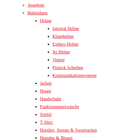
Angebote
Bekleidung
Helme
Integral Helme
Klapphelme
Enduro Helme
Jet Helme
Visiere
Pinlock Scheiben
Kommunikationssysteme
Jacken
Hosen
Handschuhe
Funktionsunterwäsche
Stiefel
T-Shirt
Hoodies, Sweats & Sweatjacken
Hemden & Blusen