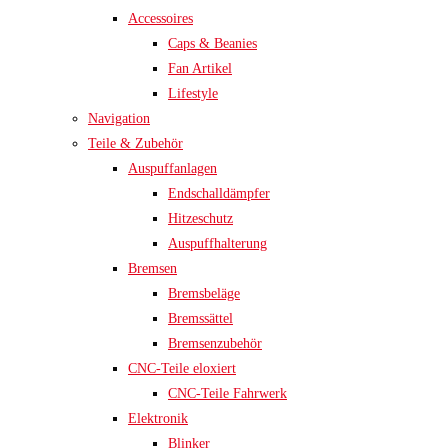
Accessoires
Caps & Beanies
Fan Artikel
Lifestyle
Navigation
Teile & Zubehör
Auspuffanlagen
Endschalldämpfer
Hitzeschutz
Auspuffhalterung
Bremsen
Bremsbeläge
Bremssättel
Bremsenzubehör
CNC-Teile eloxiert
CNC-Teile Fahrwerk
Elektronik
Blinker