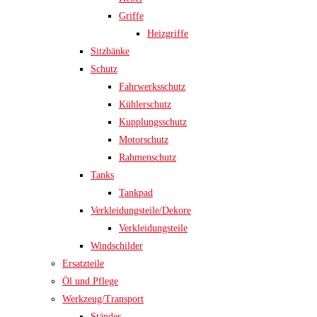
Griffe
Heizgriffe
Sitzbänke
Schutz
Fahrwerksschutz
Kühlerschutz
Kupplungsschutz
Motorschutz
Rahmenschutz
Tanks
Tankpad
Verkleidungsteile/Dekore
Verkleidungsteile
Windschilder
Ersatzteile
Öl und Pflege
Werkzeug/Transport
Ständer