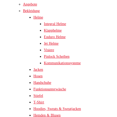
Angebote
Bekleidung
Helme
Integral Helme
Klapphelme
Enduro Helme
Jet Helme
Visiere
Pinlock Scheiben
Kommunikationssysteme
Jacken
Hosen
Handschuhe
Funktionsunterwäsche
Stiefel
T-Shirt
Hoodies, Sweats & Sweatjacken
Hemden & Blusen