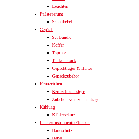
Leuchten
Fußsteuerung
Schalthebel
Gepäck
Set Bundle
Koffer
Topcase
Tankrucksack
Gepäckträger & Halter
Gepäckzubehör
Kennzeichen
Kennzeichenträger
Zubehör Kennzeichenträger
Kühlung
Kühlerschutz
Lenker/Instrumente/Elektrik
Handschutz
Hebel