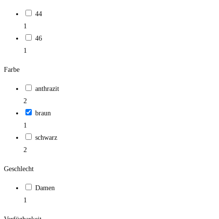
44
1
46
1
Farbe
anthrazit
2
braun
1
schwarz
2
Geschlecht
Damen
1