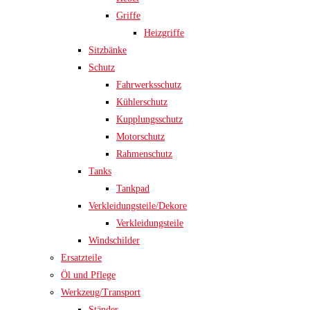
Griffe
Heizgriffe
Sitzbänke
Schutz
Fahrwerksschutz
Kühlerschutz
Kupplungsschutz
Motorschutz
Rahmenschutz
Tanks
Tankpad
Verkleidungsteile/Dekore
Verkleidungsteile
Windschilder
Ersatzteile
Öl und Pflege
Werkzeug/Transport
Ständer