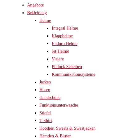
Angebote
Bekleidung
Helme
Integral Helme
Klapphelme
Enduro Helme
Jet Helme
Visiere
Pinlock Scheiben
Kommunikationssysteme
Jacken
Hosen
Handschuhe
Funktionsunterwäsche
Stiefel
T-Shirt
Hoodies, Sweats & Sweatjacken
Hemden & Blusen