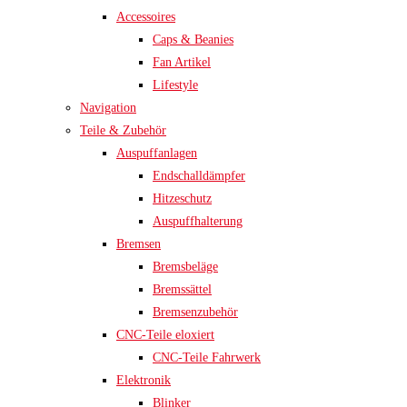
Accessoires
Caps & Beanies
Fan Artikel
Lifestyle
Navigation
Teile & Zubehör
Auspuffanlagen
Endschalldämpfer
Hitzeschutz
Auspuffhalterung
Bremsen
Bremsbeläge
Bremssättel
Bremsenzubehör
CNC-Teile eloxiert
CNC-Teile Fahrwerk
Elektronik
Blinker