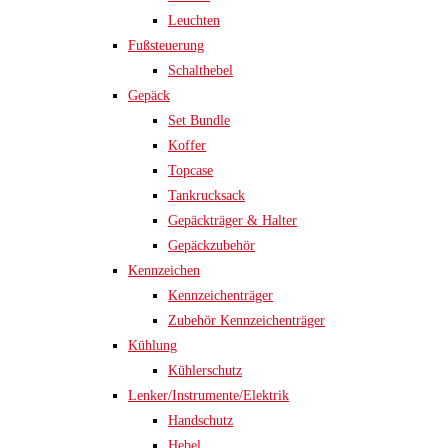
Leuchten
Fußsteuerung
Schalthebel
Gepäck
Set Bundle
Koffer
Topcase
Tankrucksack
Gepäckträger & Halter
Gepäckzubehör
Kennzeichen
Kennzeichenträger
Zubehör Kennzeichenträger
Kühlung
Kühlerschutz
Lenker/Instrumente/Elektrik
Handschutz
Hebel