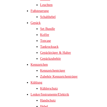
Leuchten
Fußsteuerung
Schalthebel
Gepäck
Set Bundle
Koffer
Topcase
Tankrucksack
Gepäckträger & Halter
Gepäckzubehör
Kennzeichen
Kennzeichenträger
Zubehör Kennzeichenträger
Kühlung
Kühlerschutz
Lenker/Instrumente/Elektrik
Handschutz
Hebel