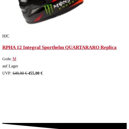
HJC
RPHA 12 Integral Sporthelm QUARTARARO Replica
M
Größe:
auf Lager
UVP:
649,90 €
455,00 €