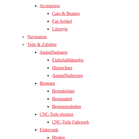
Accessoires
Caps & Beanies
Fan Artikel
Lifestyle
Navigation
Teile & Zubehör
Auspuffanlagen
Endschalldämpfer
Hitzeschutz
Auspuffhalterung
Bremsen
Bremsbeläge
Bremssättel
Bremsenzubehör
CNC-Teile eloxiert
CNC-Teile Fahrwerk
Elektronik
Blinker