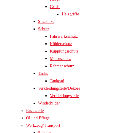
Griffe
Heizgriffe
Sitzbänke
Schutz
Fahrwerksschutz
Kühlerschutz
Kupplungsschutz
Motorschutz
Rahmenschutz
Tanks
Tankpad
Verkleidungsteile/Dekore
Verkleidungsteile
Windschilder
Ersatzteile
Öl und Pflege
Werkzeug/Transport
Ständer