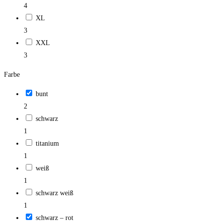
4
XL
3
XXL
3
Farbe
bunt
2
schwarz
1
titanium
1
weiß
1
schwarz weiß
1
schwarz – rot