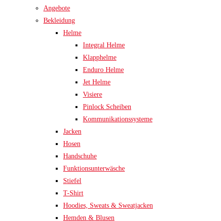
Angebote
Bekleidung
Helme
Integral Helme
Klapphelme
Enduro Helme
Jet Helme
Visiere
Pinlock Scheiben
Kommunikationssysteme
Jacken
Hosen
Handschuhe
Funktionsunterwäsche
Stiefel
T-Shirt
Hoodies, Sweats & Sweatjacken
Hemden & Blusen