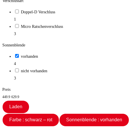
Verschlussart
Doppel-D Verschluss
1
Micro Ratschenverschluss
3
Sonnenblende
vorhanden
4
nicht vorhanden
3
Preis
449.9
629.9
Laden
Farbe : schwarz – rot
Sonnenblende : vorhanden