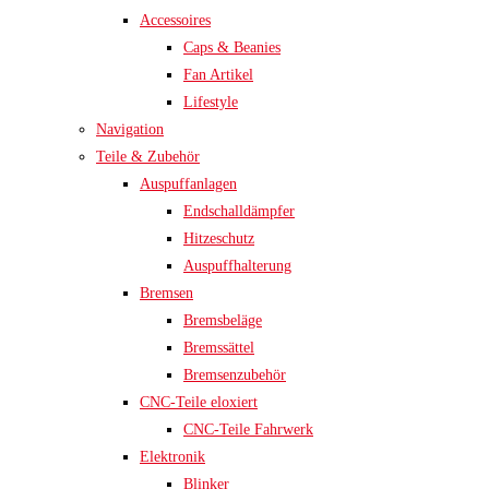
Accessoires
Caps & Beanies
Fan Artikel
Lifestyle
Navigation
Teile & Zubehör
Auspuffanlagen
Endschalldämpfer
Hitzeschutz
Auspuffhalterung
Bremsen
Bremsbeläge
Bremssättel
Bremsenzubehör
CNC-Teile eloxiert
CNC-Teile Fahrwerk
Elektronik
Blinker