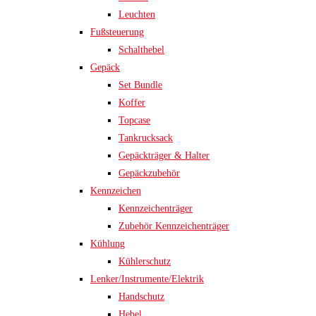
Leuchten
Fußsteuerung
Schalthebel
Gepäck
Set Bundle
Koffer
Topcase
Tankrucksack
Gepäckträger & Halter
Gepäckzubehör
Kennzeichen
Kennzeichenträger
Zubehör Kennzeichenträger
Kühlung
Kühlerschutz
Lenker/Instrumente/Elektrik
Handschutz
Hebel