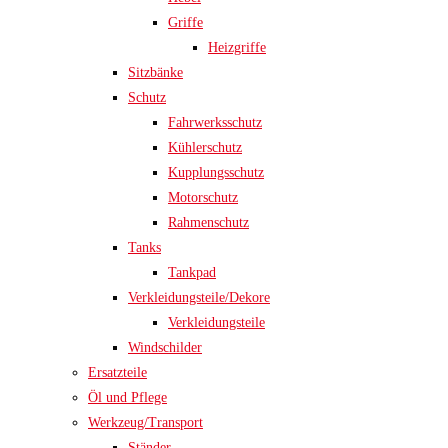
Griffe
Heizgriffe
Sitzbänke
Schutz
Fahrwerksschutz
Kühlerschutz
Kupplungsschutz
Motorschutz
Rahmenschutz
Tanks
Tankpad
Verkleidungsteile/Dekore
Verkleidungsteile
Windschilder
Ersatzteile
Öl und Pflege
Werkzeug/Transport
Ständer