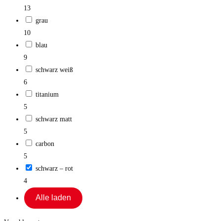
13
grau
10
blau
9
schwarz weiß
6
titanium
5
schwarz matt
5
carbon
5
schwarz – rot
4
Alle laden