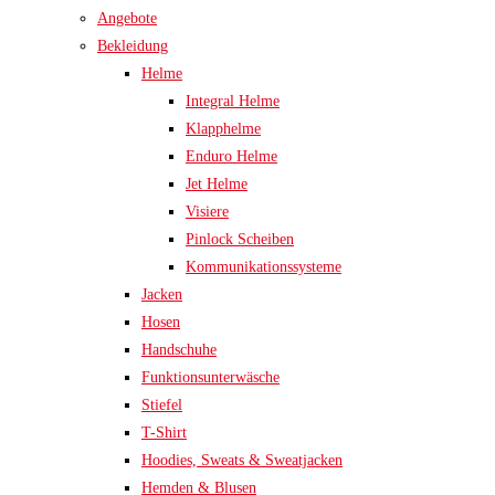
Angebote
Bekleidung
Helme
Integral Helme
Klapphelme
Enduro Helme
Jet Helme
Visiere
Pinlock Scheiben
Kommunikationssysteme
Jacken
Hosen
Handschuhe
Funktionsunterwäsche
Stiefel
T-Shirt
Hoodies, Sweats & Sweatjacken
Hemden & Blusen