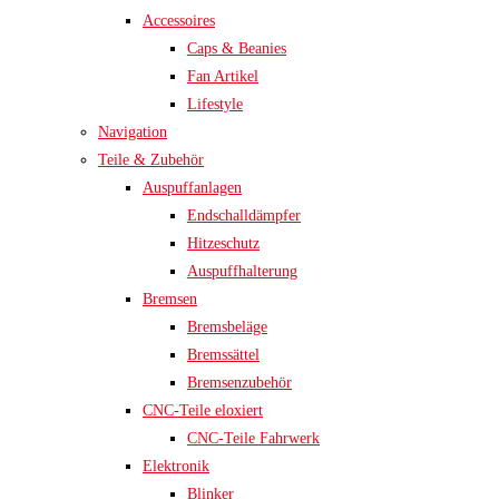
Accessoires
Caps & Beanies
Fan Artikel
Lifestyle
Navigation
Teile & Zubehör
Auspuffanlagen
Endschalldämpfer
Hitzeschutz
Auspuffhalterung
Bremsen
Bremsbeläge
Bremssättel
Bremsenzubehör
CNC-Teile eloxiert
CNC-Teile Fahrwerk
Elektronik
Blinker