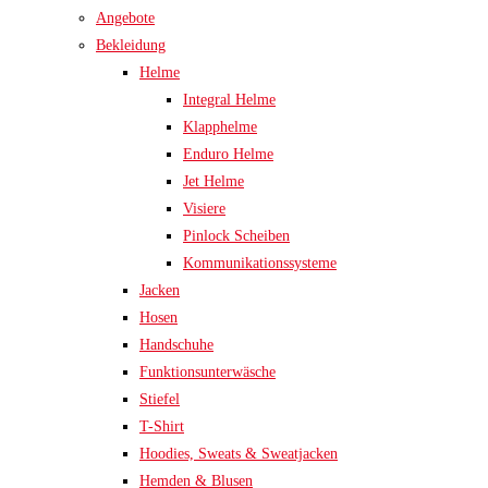
Angebote
Bekleidung
Helme
Integral Helme
Klapphelme
Enduro Helme
Jet Helme
Visiere
Pinlock Scheiben
Kommunikationssysteme
Jacken
Hosen
Handschuhe
Funktionsunterwäsche
Stiefel
T-Shirt
Hoodies, Sweats & Sweatjacken
Hemden & Blusen