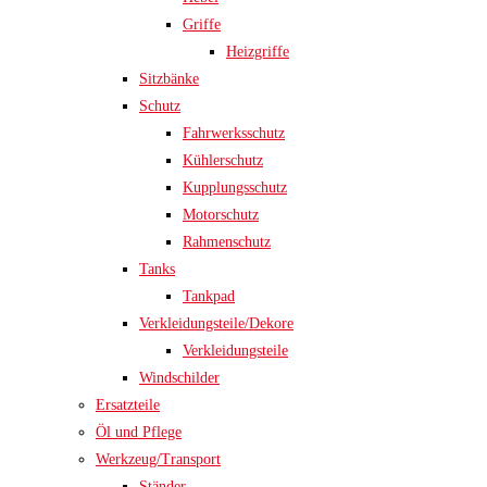
Griffe
Heizgriffe
Sitzbänke
Schutz
Fahrwerksschutz
Kühlerschutz
Kupplungsschutz
Motorschutz
Rahmenschutz
Tanks
Tankpad
Verkleidungsteile/Dekore
Verkleidungsteile
Windschilder
Ersatzteile
Öl und Pflege
Werkzeug/Transport
Ständer