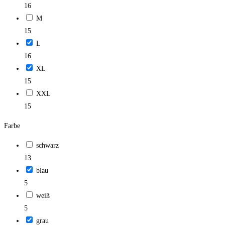
16
M
15
L
16
XL
15
XXL
15
Farbe
schwarz
13
blau
5
weiß
5
grau