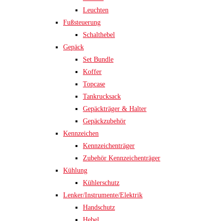
Leuchten
Fußsteuerung
Schalthebel
Gepäck
Set Bundle
Koffer
Topcase
Tankrucksack
Gepäckträger & Halter
Gepäckzubehör
Kennzeichen
Kennzeichenträger
Zubehör Kennzeichenträger
Kühlung
Kühlerschutz
Lenker/Instrumente/Elektrik
Handschutz
Hebel