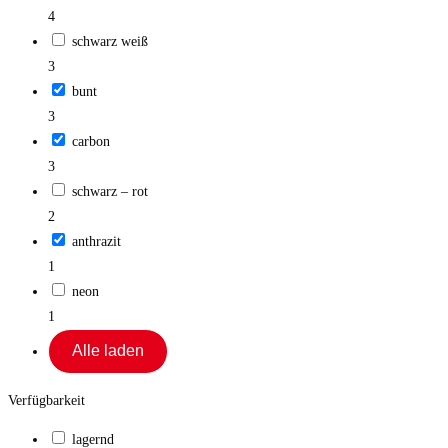
4
schwarz weiß
3
bunt
3
carbon
3
schwarz – rot
2
anthrazit
1
neon
1
Alle laden
Verfügbarkeit
lagernd