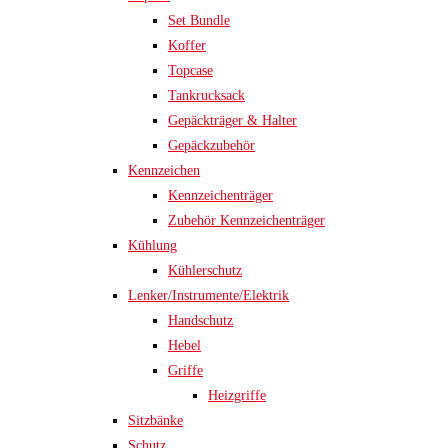
Set Bundle
Koffer
Topcase
Tankrucksack
Gepäckträger & Halter
Gepäckzubehör
Kennzeichen
Kennzeichenträger
Zubehör Kennzeichenträger
Kühlung
Kühlerschutz
Lenker/Instrumente/Elektrik
Handschutz
Hebel
Griffe
Heizgriffe
Sitzbänke
Schutz