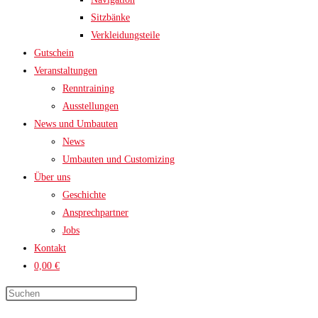
Sitzbänke
Verkleidungsteile
Gutschein
Veranstaltungen
Renntraining
Ausstellungen
News und Umbauten
News
Umbauten und Customizing
Über uns
Geschichte
Ansprechpartner
Jobs
Kontakt
0,00 €
Press
Escape