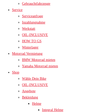
Gebrauchtfahrzeuge
Service
Serviceanfrage
Inzahlungnahme
Werkstatt
OIL-INCLUSIVE
HOW TO GS
Winterlager
Motorrad Vermietung
BMW Motorrad mieten
Yamaha Motorrad mieten
Shop
Wähle Dein Bike
OIL-INCLUSIVE
Angebote
Bekleidung
Helme
Integral Helme